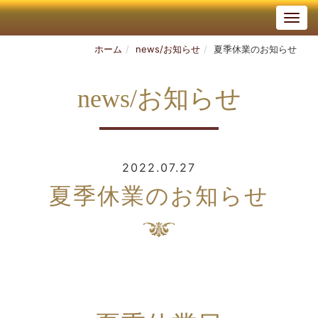
ホーム
news/お知らせ
夏季休業のお知らせ
news/お知らせ
2022.07.27
夏季休業のお知らせ